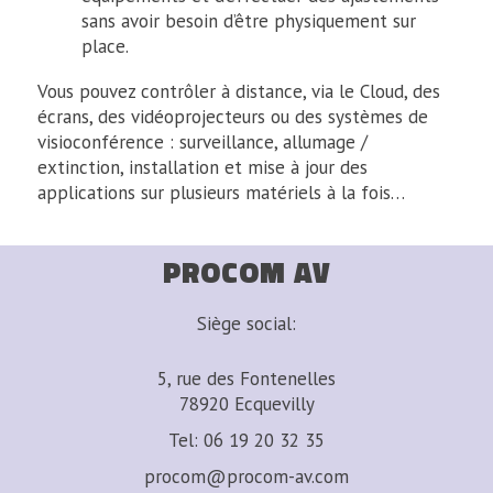
sans avoir besoin d’être physiquement sur
place.
Vous pouvez contrôler à distance, via le Cloud, des
écrans, des vidéoprojecteurs ou des systèmes de
visioconférence : surveillance, allumage /
extinction, installation et mise à jour des
applications sur plusieurs matériels à la fois…
PROCOM AV
Siège social:
5, rue des Fontenelles
78920 Ecquevilly
Tel:
06 19 20 32 35
procom@procom-av.com